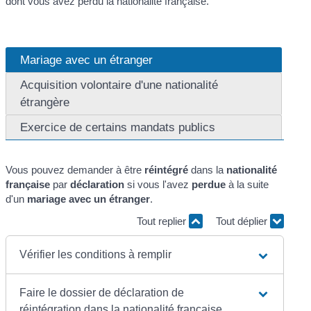
dont vous avez perdu la nationalité française.
Mariage avec un étranger
Acquisition volontaire d'une nationalité
étrangère
Exercice de certains mandats publics
Vous pouvez demander à être
réintégré
dans la
nationalité
française
par
déclaration
si vous l'avez
perdue
à la suite
d'un
mariage avec un étranger
.
Tout replier
Tout déplier
Vérifier les conditions à remplir
Faire le dossier de déclaration de
réintégration dans la nationalité française