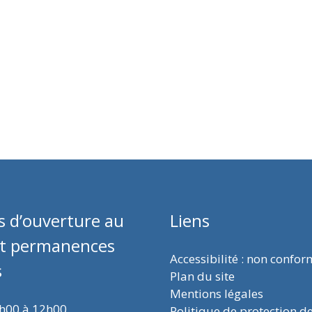
s d’ouverture au
Liens
et permanences
Accessibilité : non confo
s
Plan du site
Mentions légales
9h00 à 12h00
Politique de protection d