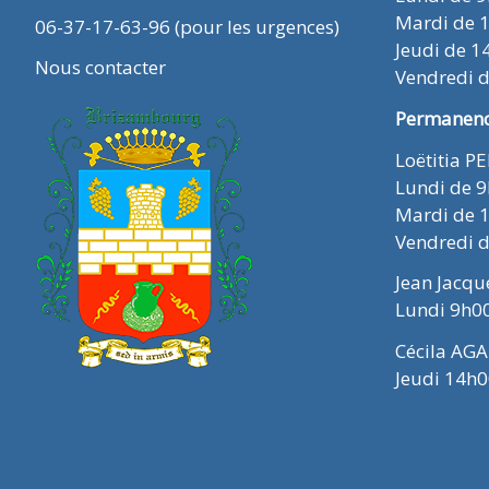
Mardi de 
06-37-17-63-96 (pour les urgences)
Jeudi de 1
Nous contacter
Vendredi 
Permanence
Loëtitia P
Lundi de 
Mardi de 
Vendredi 
Jean Jacq
Lundi 9h0
Cécila AGA
Jeudi 14h