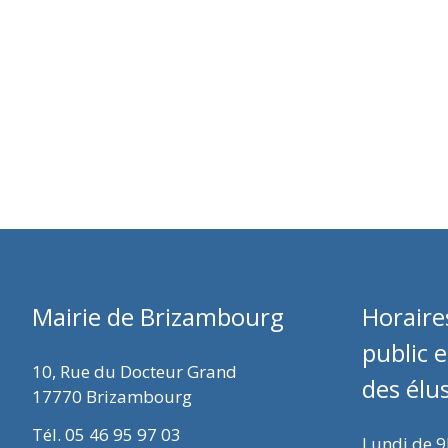
Mairie de Brizambourg
Horaire
public 
10, Rue du Docteur Grand
des élu
17770 Brizambourg
Tél. 05 46 95 97 03
Lundi de 