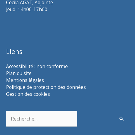
Cécila AGAT, Adjointe
Jeudi 14h00-17h00
Liens
Accessibilité : non conforme
Plan du site
Mentions légales
Politique de protection des données
Gestion des cookies
Rechercher :