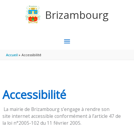
Aller au contenu
Aller au pied de page
Brizambourg
MENU
PRINCIPAL
Accueil
Accessibilité
Accessibilité
La mairie de Brizambourg s’engage à rendre son
site internet accessible conformément à l’article 47 de
la loi n°2005-102 du 11 février 2005.