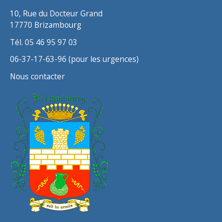
s
10, Rue du Docteur Grand
17770 Brizambourg
Tél. 05 46 95 97 03
06-37-17-63-96 (pour les urgences)
Nous contacter