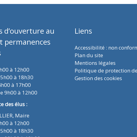
s d’ouverture au
Liens
et permanences
Accessibilité : non confo
s
Plan du site
Mentions légales
9h00 à 12h00
Politique de protection d
15h00 à 18h30
Gestion des cookies
4h00 à 17h00
de 9h00 à 12h00
 des élus :
ELLIER, Maire
9h00 à 12h00
15h00 à 18h30