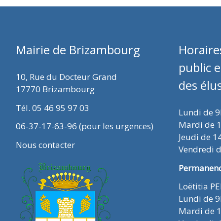
Mairie de Brizambourg
Horaire
public 
10, Rue du Docteur Grand
des élu
17770 Brizambourg
Tél. 05 46 95 97 03
Lundi de 
Mardi de 
06-37-17-63-96 (pour les urgences)
Jeudi de 1
Nous contacter
Vendredi 
Permanence
Loëtitia P
Lundi de 
Mardi de 