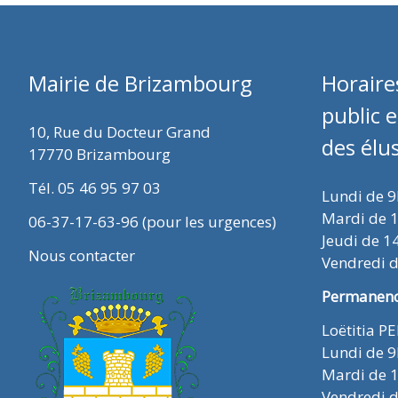
Mairie de Brizambourg
Horaire
public 
10, Rue du Docteur Grand
des élu
17770 Brizambourg
Tél. 05 46 95 97 03
Lundi de 
Mardi de 
06-37-17-63-96 (pour les urgences)
Jeudi de 1
Nous contacter
Vendredi 
Permanence
Loëtitia P
Lundi de 
Mardi de 
Vendredi 