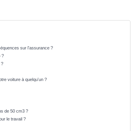
nséquences sur l'assurance ?
o ?
 ?
tre voiture à quelqu'un ?
ins de 50 cm3 ?
r le travail ?