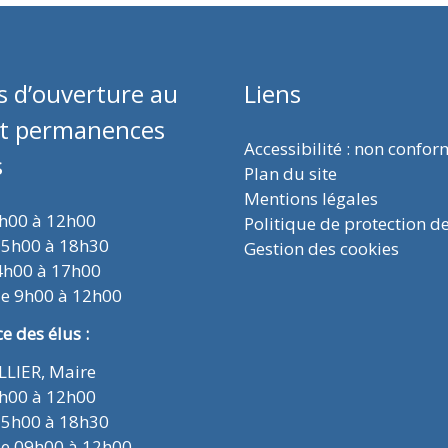
s d’ouverture au
Liens
et permanences
Accessibilité : non confo
s
Plan du site
Mentions légales
9h00 à 12h00
Politique de protection d
15h00 à 18h30
Gestion des cookies
4h00 à 17h00
de 9h00 à 12h00
 des élus :
ELLIER, Maire
9h00 à 12h00
15h00 à 18h30
de 09h00 à 12h00