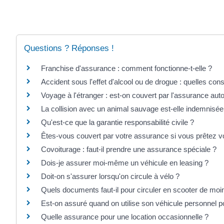
Questions ? Réponses !
Franchise d'assurance : comment fonctionne-t-elle ?
Accident sous l'effet d'alcool ou de drogue : quelles co
Voyage à l'étranger : est-on couvert par l'assurance aut
La collision avec un animal sauvage est-elle indemnisée
Qu'est-ce que la garantie responsabilité civile ?
Êtes-vous couvert par votre assurance si vous prêtez vo
Covoiturage : faut-il prendre une assurance spéciale ?
Dois-je assurer moi-même un véhicule en leasing ?
Doit-on s'assurer lorsqu'on circule à vélo ?
Quels documents faut-il pour circuler en scooter de mo
Est-on assuré quand on utilise son véhicule personnel pou
Quelle assurance pour une location occasionnelle ?