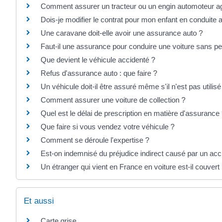
Comment assurer un tracteur ou un engin automoteur ag
Dois-je modifier le contrat pour mon enfant en conduit
Une caravane doit-elle avoir une assurance auto ?
Faut-il une assurance pour conduire une voiture sans p
Que devient le véhicule accidenté ?
Refus d'assurance auto : que faire ?
Un véhicule doit-il être assuré même s'il n'est pas utilisé
Comment assurer une voiture de collection ?
Quel est le délai de prescription en matière d'assurance
Que faire si vous vendez votre véhicule ?
Comment se déroule l'expertise ?
Est-on indemnisé du préjudice indirect causé par un acc
Un étranger qui vient en France en voiture est-il couver
Et aussi
Carte grise