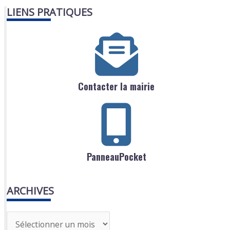
LIENS PRATIQUES
Contacter la mairie
PanneauPocket
ARCHIVES
A