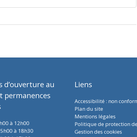
s d’ouverture au
Liens
et permanences
Accessibilité : non confo
s
Plan du site
Mentions légales
9h00 à 12h00
Politique de protection d
15h00 à 18h30
Gestion des cookies