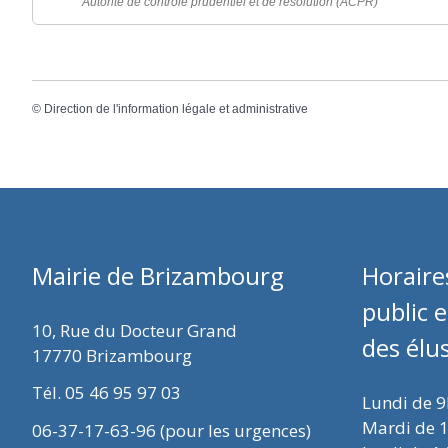
Autorité de contrôle prudentiel et de résolution (ACPR)
©
Direction de l'information légale et administrative
Mairie de Brizambourg
Horaire
public 
10, Rue du Docteur Grand
des élu
17770 Brizambourg
Tél. 05 46 95 97 03
Lundi de 
Mardi de 
06-37-17-63-96 (pour les urgences)