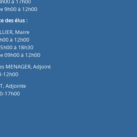
4h00 à 17h00
de 9h00 à 12h00
 des élus :
ELLIER, Maire
9h00 à 12h00
15h00 à 18h30
de 09h00 à 12h00
ues MENAGER, Adjoint
0-12h00
T, Adjointe
00-17h00