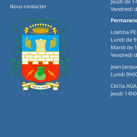
Jeudi de 1
Nous contacter
Vendredi 
Permanence
Loëtitia P
Lundi de 
Mardi de 
Vendredi 
Jean Jacq
Lundi 9h0
Cécila AGA
Jeudi 14h