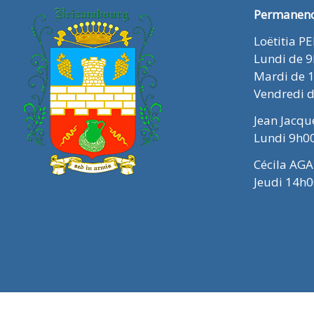
Permanence
Loëtitia P
Lundi de 
Mardi de 
Vendredi 
Jean Jacq
Lundi 9h0
Cécila AGA
Jeudi 14h