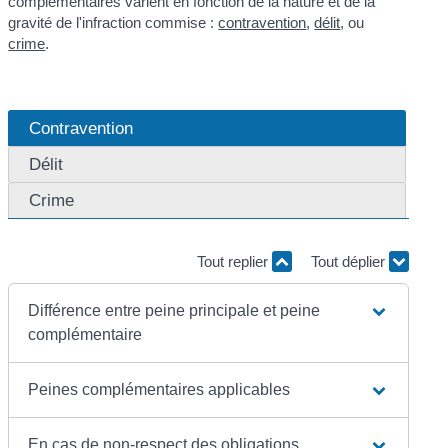
complémentaires varient en fonction de la nature et de la
gravité de l'infraction commise :
contravention
,
délit
, ou
crime
.
Contravention
Délit
Crime
Tout replier
Tout déplier
Différence entre peine principale et peine
complémentaire
Peines complémentaires applicables
En cas de non-respect des obligations