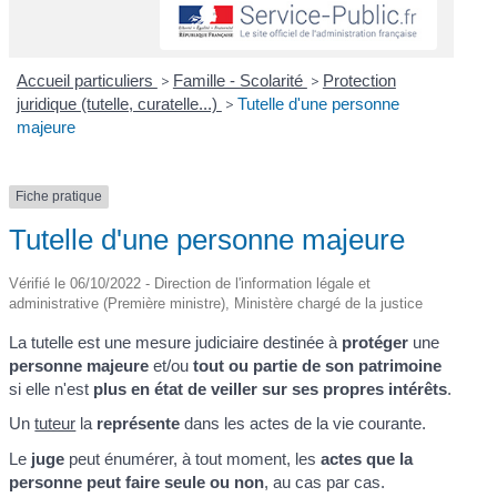
Accueil particuliers
>
Famille - Scolarité
>
Protection
juridique (tutelle, curatelle...)
>
Tutelle d'une personne
majeure
Fiche pratique
Tutelle d'une personne majeure
Vérifié le 06/10/2022 - Direction de l'information légale et
administrative (Première ministre), Ministère chargé de la justice
La tutelle est une mesure judiciaire destinée à
protéger
une
personne majeure
et/ou
tout ou partie de son patrimoine
si elle n'est
plus en état de veiller sur ses propres intérêts
.
Un
tuteur
la
représente
dans les actes de la vie courante.
Le
juge
peut énumérer, à tout moment, les
actes que la
personne peut faire seule ou non
, au cas par cas.