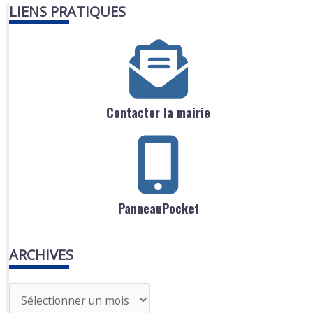
LIENS PRATIQUES
Contacter la mairie
PanneauPocket
ARCHIVES
A