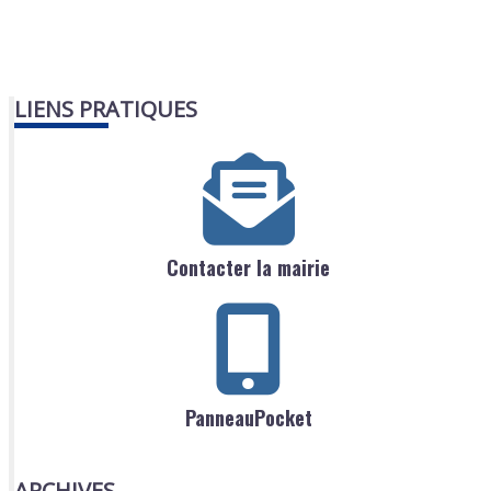
LIENS PRATIQUES
Contacter la mairie
PanneauPocket
ARCHIVES