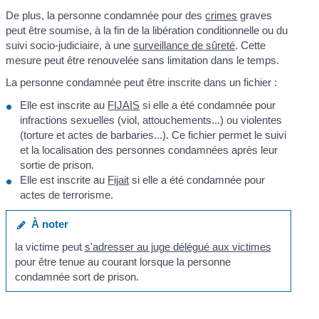
De plus, la personne condamnée pour des
crimes
graves
peut être soumise, à la fin de la libération conditionnelle ou du
suivi socio-judiciaire, à une
surveillance de sûreté
. Cette
mesure peut être renouvelée sans limitation dans le temps.
La personne condamnée peut être inscrite dans un fichier :
Elle est inscrite au
FIJAIS
si elle a été condamnée pour
infractions sexuelles (viol, attouchements...) ou violentes
(torture et actes de barbaries...). Ce fichier permet le suivi
et la localisation des personnes condamnées après leur
sortie de prison.
Elle est inscrite au
Fijait
si elle a été condamnée pour
actes de terrorisme.
À noter
la victime peut
s'adresser au juge délégué aux victimes
pour être tenue au courant lorsque la personne
condamnée sort de prison.