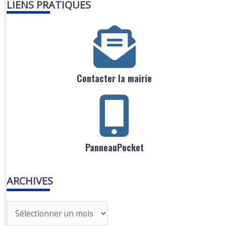
LIENS PRATIQUES
Contacter la mairie
PanneauPocket
ARCHIVES
A
r