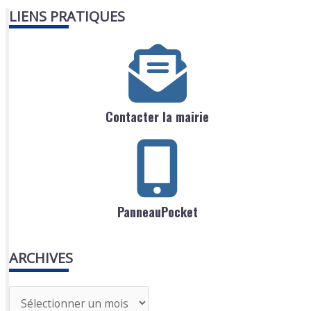
LIENS PRATIQUES
Contacter la mairie
PanneauPocket
ARCHIVES
A