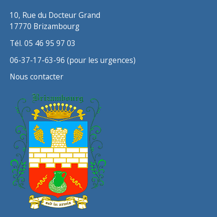
s
10, Rue du Docteur Grand
17770 Brizambourg
Tél. 05 46 95 97 03
06-37-17-63-96 (pour les urgences)
Nous contacter