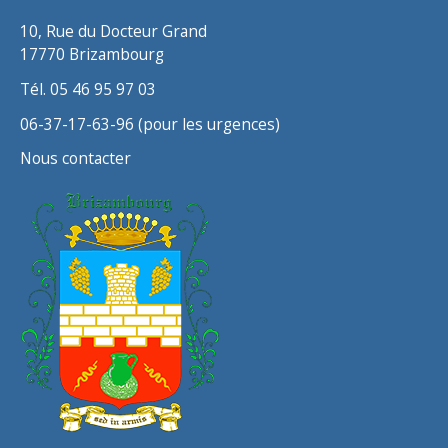
s
10, Rue du Docteur Grand
17770 Brizambourg
Tél. 05 46 95 97 03
06-37-17-63-96 (pour les urgences)
Nous contacter