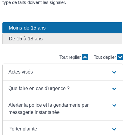
type de faits doivent les signaler.
Moins de 15 ans
De 15 à 18 ans
Tout replier
Tout déplier
Actes visés
Que faire en cas d'urgence ?
Alerter la police et la gendarmerie par
messagerie instantanée
Porter plainte