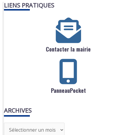
LIENS PRATIQUES
Contacter la mairie
PanneauPocket
ARCHIVES
A