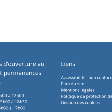
s d’ouverture au
Liens
et permanences
Accessibilité : non confo
s
Plan du site
Mentions légales
9h00 à 12h00
Politique de protection d
15h00 à 18h30
Gestion des cookies
4h00 à 17h00