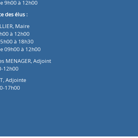
de 9h00 à 12h00
 des élus :
ELLIER, Maire
9h00 à 12h00
15h00 à 18h30
de 09h00 à 12h00
ues MENAGER, Adjoint
0-12h00
T, Adjointe
00-17h00