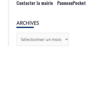
Contacter la mairie
PanneauPocket
ARCHIVES
A
r
c
h
i
v
e
s