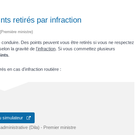
ts retirés par infraction
 (Première ministre)
 conduire. Des points peuvent vous être retirés si vous ne respectez
elon la gravité de
l'infraction
. Si vous commettez plusieurs
ints
.
és en cas d'infraction routière :
u simulateur
 administrative (Dila) - Premier ministre