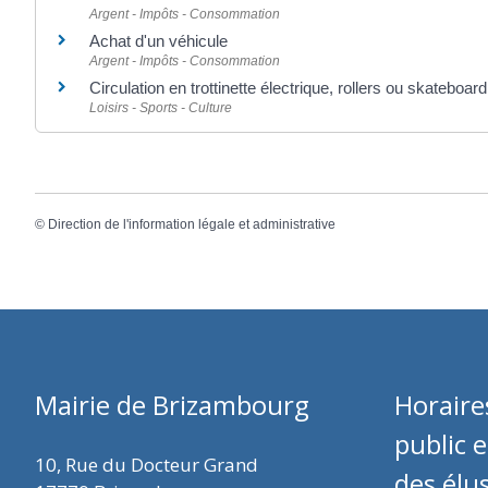
Argent - Impôts - Consommation
Achat d'un véhicule
Argent - Impôts - Consommation
Circulation en trottinette électrique, rollers ou skateboard
Loisirs - Sports - Culture
©
Direction de l'information légale et administrative
Mairie de Brizambourg
Horaire
public 
10, Rue du Docteur Grand
des élu