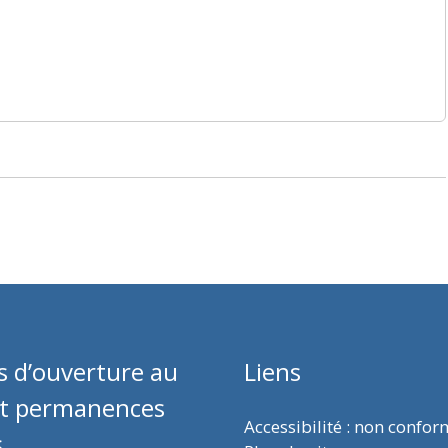
s d’ouverture au
Liens
et permanences
Accessibilité : non confo
s