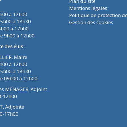
Plan du site
Mentions légales
9h00 à 12h00
Politique de protection d
15h00 à 18h30
Gestion des cookies
4h00 à 17h00
de 9h00 à 12h00
 des élus :
ELLIER, Maire
9h00 à 12h00
15h00 à 18h30
de 09h00 à 12h00
ues MENAGER, Adjoint
0-12h00
T, Adjointe
00-17h00