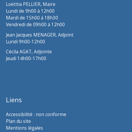
Loëtitia PELLIER, Maire
Lundi de 9h00 à 12h00
Mardi de 15h00 à 18h30
Vendredi de 09h00 à 12h00
Jean Jacques MENAGER, Adjoint
Lundi 9h00-12h00
Cécila AGAT, Adjointe
Jeudi 14h00-17h00
Liens
Accessibilité : non conforme
Plan du site
Mentions légales