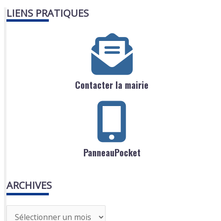
LIENS PRATIQUES
Contacter la mairie
PanneauPocket
ARCHIVES
A