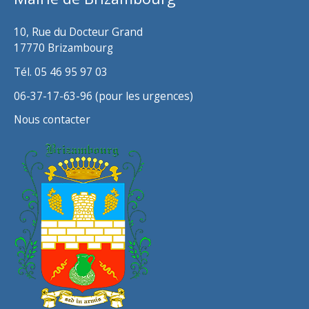
e
s
10, Rue du Docteur Grand
17770 Brizambourg
Tél. 05 46 95 97 03
06-37-17-63-96 (pour les urgences)
Nous contacter