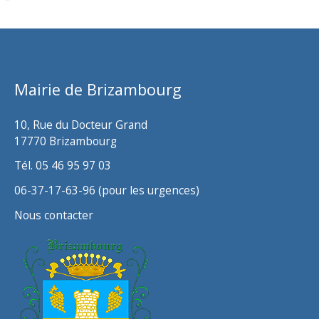
c
h
i
v
Mairie de Brizambourg
e
s
10, Rue du Docteur Grand
17770 Brizambourg
Tél. 05 46 95 97 03
06-37-17-63-96 (pour les urgences)
Nous contacter