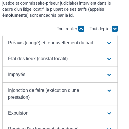
justice et commissaire-priseur judiciaire) intervient dans le
cadre d'un litige locatif, la plupart de ses tarifs (appelés
émoluments
) sont encadrés par la loi.
Tout replier
Tout déplier
Préavis (congé) et renouvellement du bail
État des lieux (constat locatif)
Impayés
Injonction de faire (exécution d'une
prestation)
Expulsion
Reprise d'un logement abandonné