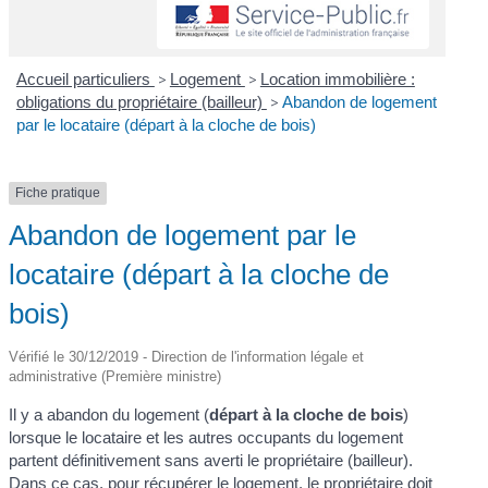
Accueil particuliers
>
Logement
>
Location immobilière :
obligations du propriétaire (bailleur)
>
Abandon de logement
par le locataire (départ à la cloche de bois)
Fiche pratique
Abandon de logement par le
locataire (départ à la cloche de
bois)
Vérifié le 30/12/2019 - Direction de l'information légale et
administrative (Première ministre)
Il y a abandon du logement (
départ à la cloche de bois
)
lorsque le locataire et les autres occupants du logement
partent définitivement sans averti le propriétaire (bailleur).
Dans ce cas, pour récupérer le logement, le propriétaire doit