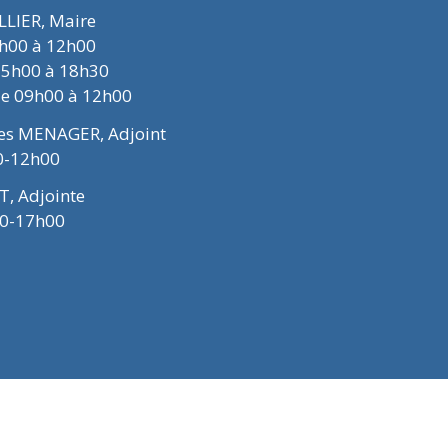
ELLIER, Maire
9h00 à 12h00
15h00 à 18h30
de 09h00 à 12h00
ues MENAGER, Adjoint
0-12h00
T, Adjointe
00-17h00