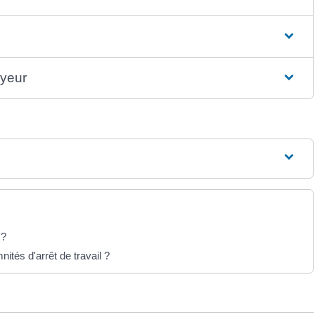
oyeur
 ?
tés d'arrêt de travail ?