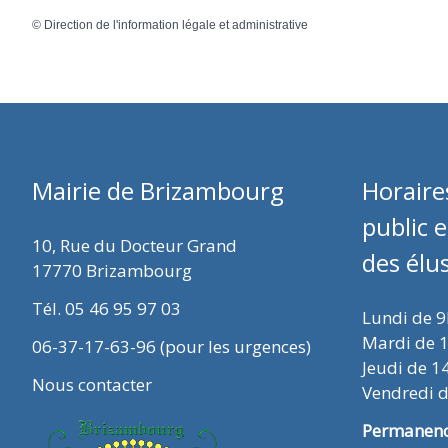
©
Direction de l'information légale et administrative
Mairie de Brizambourg
Horaire
public 
10, Rue du Docteur Grand
des élu
17770 Brizambourg
Tél. 05 46 95 97 03
Lundi de 
Mardi de 
06-37-17-63-96 (pour les urgences)
Jeudi de 1
Nous contacter
Vendredi 
Permanence