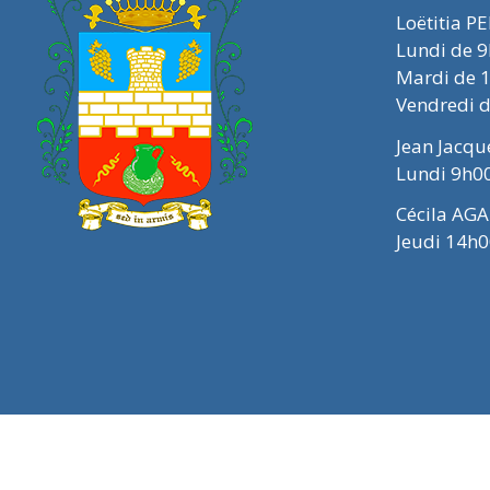
Loëtitia P
Lundi de 
Mardi de 
Vendredi 
Jean Jacq
Lundi 9h0
Cécila AGA
Jeudi 14h