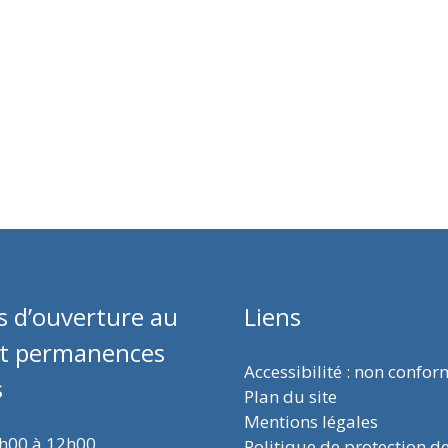
s d’ouverture au
Liens
et permanences
Accessibilité : non confo
s
Plan du site
Mentions légales
9h00 à 12h00
Politique de protection d