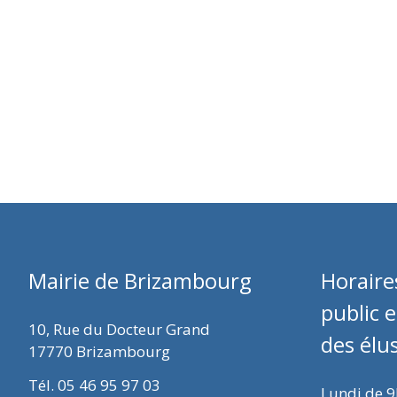
Mairie de Brizambourg
Horaire
public 
10, Rue du Docteur Grand
des élu
17770 Brizambourg
Tél. 05 46 95 97 03
Lundi de 