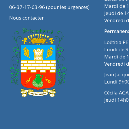
Mardi de 
06-37-17-63-96 (pour les urgences)
Jeudi de 1
Nous contacter
Vendredi 
Permanence
Loëtitia P
Lundi de 
Mardi de 
Vendredi 
Jean Jacq
Lundi 9h0
Cécila AGA
Jeudi 14h