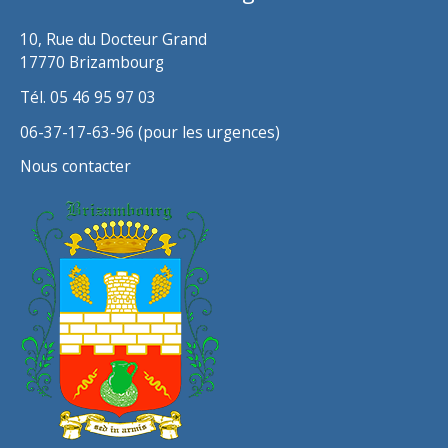
s
10, Rue du Docteur Grand
17770 Brizambourg
Tél. 05 46 95 97 03
06-37-17-63-96 (pour les urgences)
Nous contacter