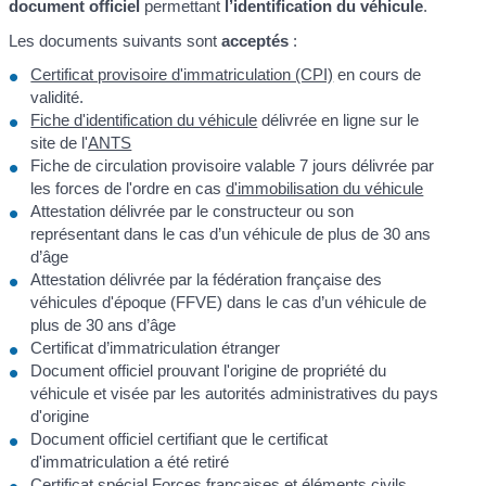
document officiel
permettant
l’identification du véhicule
.
Les documents suivants sont
acceptés
:
Certificat provisoire d'immatriculation (CPI)
en cours de
validité.
Fiche d'identification du véhicule
délivrée en ligne sur le
site de l'
ANTS
Fiche de circulation provisoire valable 7 jours délivrée par
les forces de l'ordre en cas
d'immobilisation du véhicule
Attestation délivrée par le constructeur ou son
représentant dans le cas d’un véhicule de plus de 30 ans
d’âge
Attestation délivrée par la fédération française des
véhicules d'époque (FFVE) dans le cas d’un véhicule de
plus de 30 ans d’âge
Certificat d’immatriculation étranger
Document officiel prouvant l'origine de propriété du
véhicule et visée par les autorités administratives du pays
d'origine
Document officiel certifiant que le certificat
d'immatriculation a été retiré
Certificat spécial Forces françaises et éléments civils