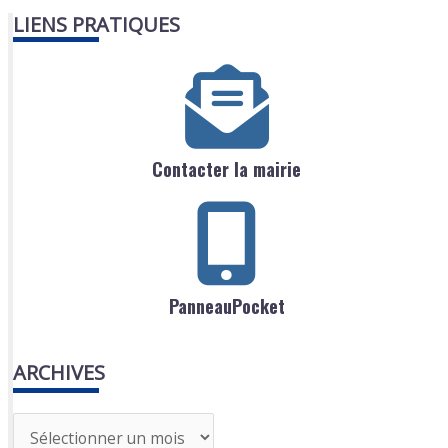
LIENS PRATIQUES
Contacter la mairie
PanneauPocket
ARCHIVES
A