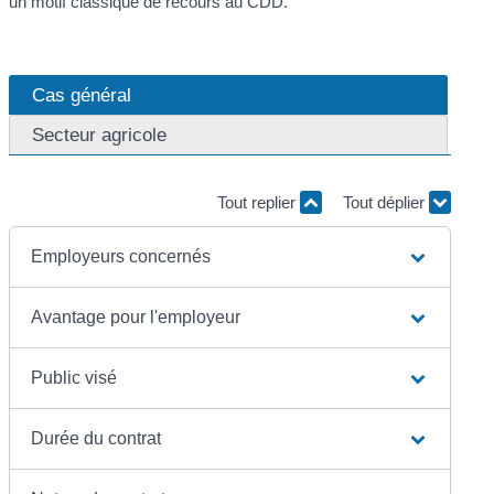
un motif classique de recours au CDD.
Cas général
Secteur agricole
Tout replier
Tout déplier
Employeurs concernés
Avantage pour l'employeur
Public visé
Durée du contrat