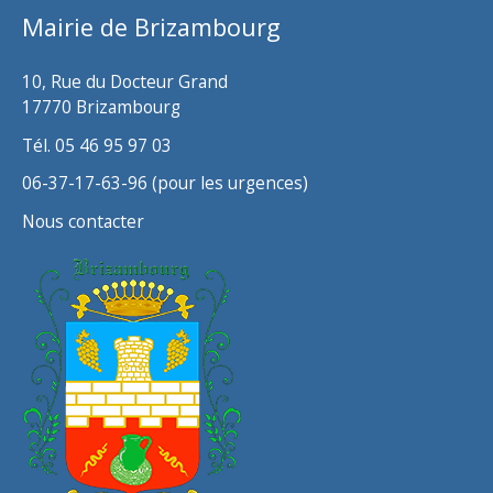
Mairie de Brizambourg
e
s
10, Rue du Docteur Grand
17770 Brizambourg
Tél. 05 46 95 97 03
06-37-17-63-96 (pour les urgences)
Nous contacter