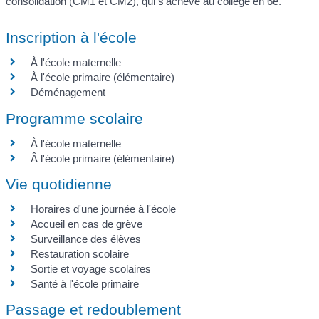
consolidation (CM1 et CM2), qui s'achève au collège en 6
e
.
Inscription à l'école
À l'école maternelle
À l'école primaire (élémentaire)
Déménagement
Programme scolaire
À l'école maternelle
Â l'école primaire (élémentaire)
Vie quotidienne
Horaires d'une journée à l'école
Accueil en cas de grève
Surveillance des élèves
Restauration scolaire
Sortie et voyage scolaires
Santé à l'école primaire
Passage et redoublement