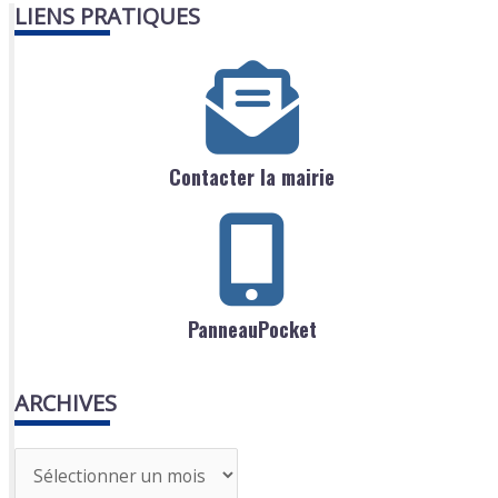
LIENS PRATIQUES
Contacter la mairie
PanneauPocket
ARCHIVES
A