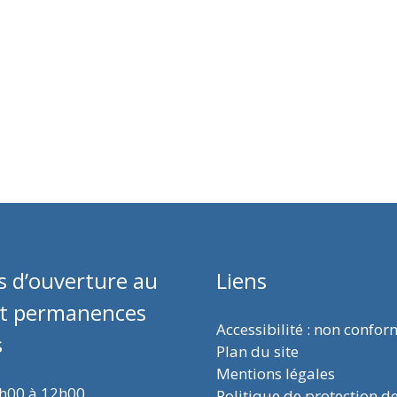
s d’ouverture au
Liens
et permanences
Accessibilité : non confo
s
Plan du site
Mentions légales
9h00 à 12h00
Politique de protection d