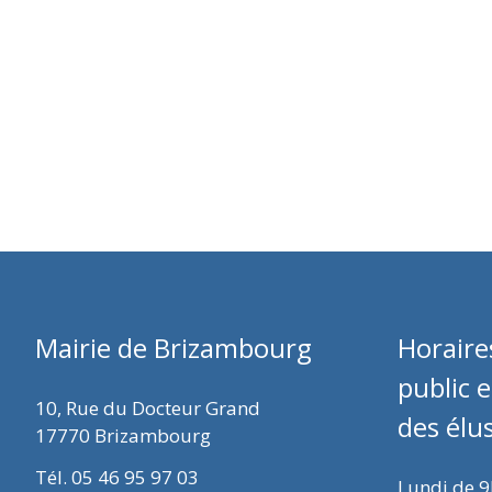
Mairie de Brizambourg
Horaire
public 
10, Rue du Docteur Grand
des élu
17770 Brizambourg
Tél. 05 46 95 97 03
Lundi de 