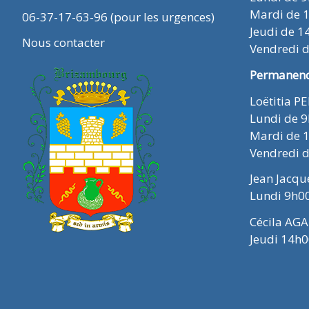
Mardi de 
06-37-17-63-96 (pour les urgences)
Jeudi de 1
Nous contacter
Vendredi 
Permanence
Loëtitia P
Lundi de 
Mardi de 
Vendredi 
Jean Jacq
Lundi 9h0
Cécila AGA
Jeudi 14h