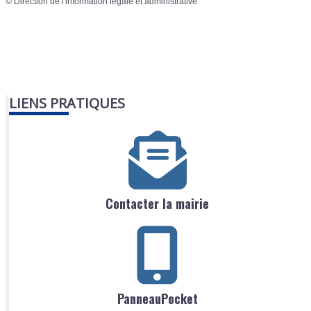
©
Direction de l'information légale et administrative
LIENS PRATIQUES
Contacter la mairie
PanneauPocket