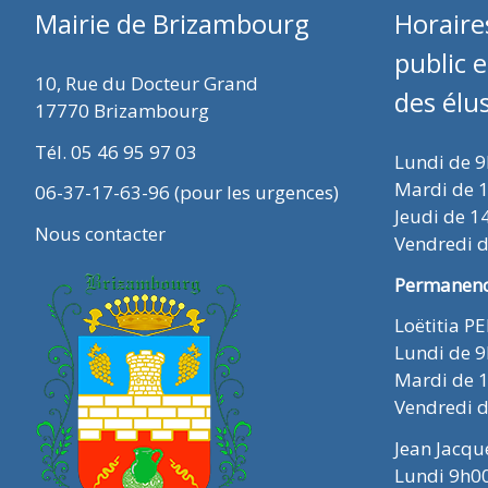
Mairie de Brizambourg
Horaire
public 
10, Rue du Docteur Grand
des élu
17770 Brizambourg
Tél. 05 46 95 97 03
Lundi de 
Mardi de 
06-37-17-63-96 (pour les urgences)
Jeudi de 1
Nous contacter
Vendredi 
Permanence
Loëtitia P
Lundi de 
Mardi de 
Vendredi 
Jean Jacq
Lundi 9h0