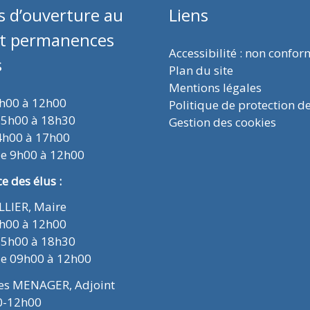
s d’ouverture au
Liens
et permanences
Accessibilité : non confo
s
Plan du site
Mentions légales
9h00 à 12h00
Politique de protection d
15h00 à 18h30
Gestion des cookies
4h00 à 17h00
de 9h00 à 12h00
 des élus :
ELLIER, Maire
9h00 à 12h00
15h00 à 18h30
de 09h00 à 12h00
ues MENAGER, Adjoint
0-12h00