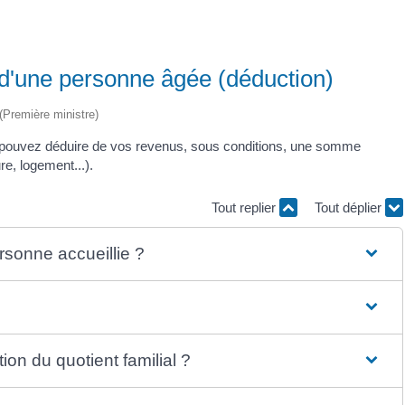
l d'une personne âgée (déduction)
 (Première ministre)
 pouvez déduire de vos revenus, sous conditions, une somme
re, logement...).
Tout replier
Tout déplier
ersonne accueillie ?
on du quotient familial ?