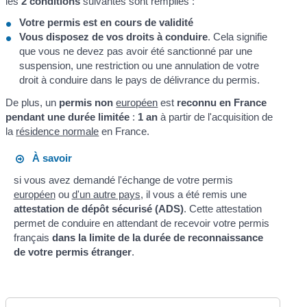
les
2 conditions
suivantes sont remplies :
Votre permis est en cours de validité
Vous disposez de vos droits à conduire
. Cela signifie
que vous ne devez pas avoir été sanctionné par une
suspension, une restriction ou une annulation de votre
droit à conduire dans le pays de délivrance du permis.
De plus, un
permis non
européen
est
reconnu en France
pendant une durée limitée
:
1 an
à partir de l'acquisition de
la
résidence normale
en France.
À savoir
si vous avez demandé l'échange de votre permis
européen
ou
d'un autre pays
, il vous a été remis une
attestation de dépôt sécurisé (ADS)
. Cette attestation
permet de conduire en attendant de recevoir votre permis
français
dans la limite de la durée de reconnaissance
de votre permis étranger
.