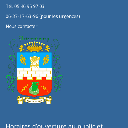
Tél. 05 46 95 97 03
06-37-17-63-96 (pour les urgences)
Nous contacter
Horaires d’ouverture au public et