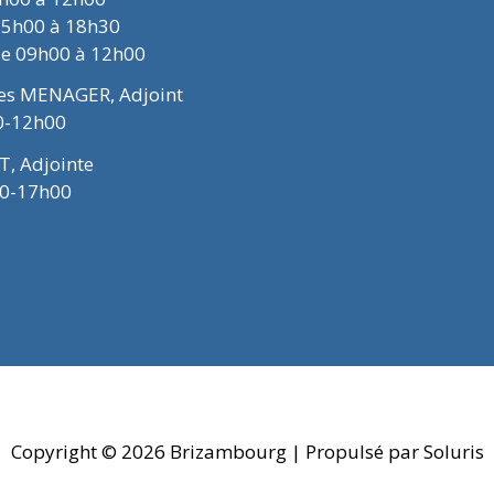
15h00 à 18h30
de 09h00 à 12h00
ues MENAGER, Adjoint
0-12h00
T, Adjointe
00-17h00
Copyright © 2026
Brizambourg
| Propulsé par Soluris