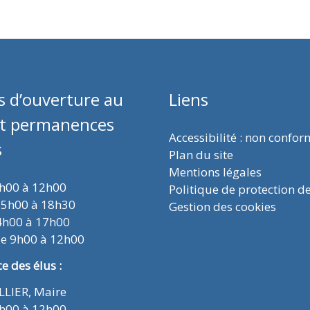
s d’ouverture au
Liens
et permanences
Accessibilité : non confo
s
Plan du site
Mentions légales
9h00 à 12h00
Politique de protection d
15h00 à 18h30
Gestion des cookies
4h00 à 17h00
de 9h00 à 12h00
 des élus :
ELLIER, Maire
9h00 à 12h00