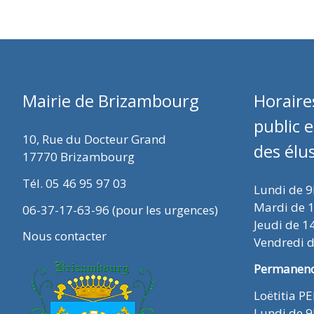
Mairie de Brizambourg
Horaire
public 
10, Rue du Docteur Grand
des élu
17770 Brizambourg
Tél. 05 46 95 97 03
Lundi de 
Mardi de 
06-37-17-63-96 (pour les urgences)
Jeudi de 1
Nous contacter
Vendredi 
Permanence
Loëtitia P
Lundi de 