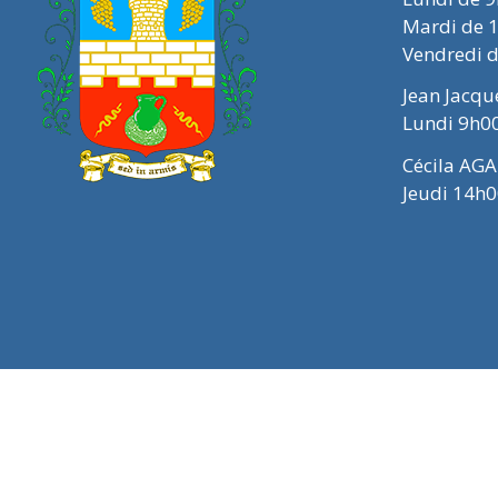
Mardi de 
Vendredi 
Jean Jacq
Lundi 9h0
Cécila AGA
Jeudi 14h