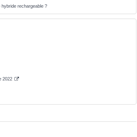
e hybride rechargeable ?
ue 2022