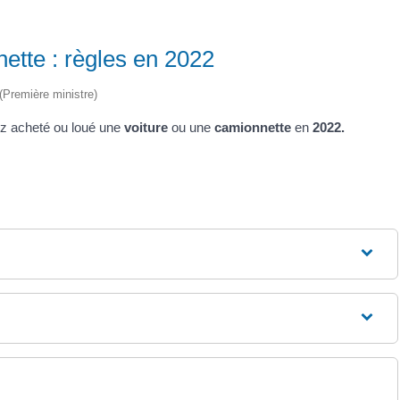
ette : règles en 2022
 (Première ministre)
z acheté ou loué une
voiture
ou une
camionnette
en
2022.