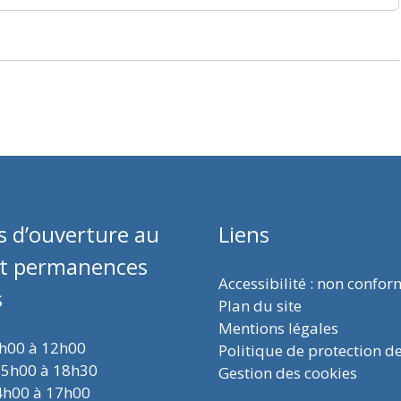
s d’ouverture au
Liens
et permanences
Accessibilité : non confo
s
Plan du site
Mentions légales
9h00 à 12h00
Politique de protection d
15h00 à 18h30
Gestion des cookies
4h00 à 17h00