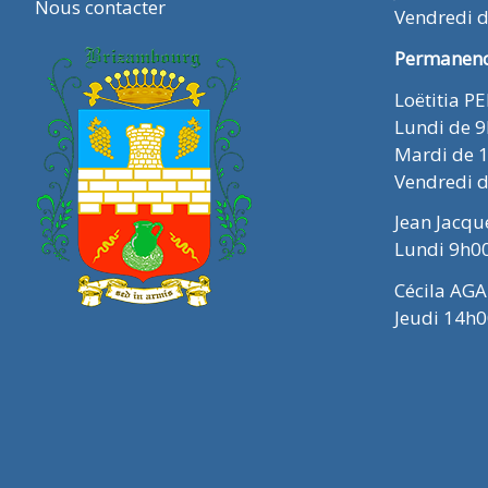
Nous contacter
Vendredi 
Permanence
Loëtitia P
Lundi de 
Mardi de 
Vendredi 
Jean Jacq
Lundi 9h0
Cécila AGA
Jeudi 14h