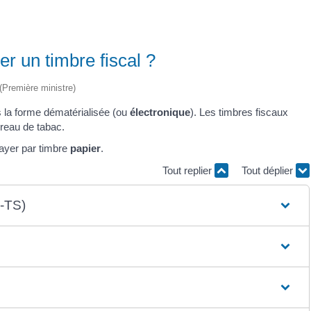
r un timbre fiscal ?
 (Première ministre)
 la forme dématérialisée (ou
électronique
). Les timbres fiscaux
ureau de tabac.
 payer par timbre
papier
.
Tout replier
Tout déplier
S-TS)