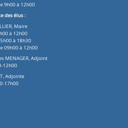
de 9h00 à 12h00
 des élus :
ELLIER, Maire
9h00 à 12h00
15h00 à 18h30
de 09h00 à 12h00
ues MENAGER, Adjoint
0-12h00
T, Adjointe
00-17h00