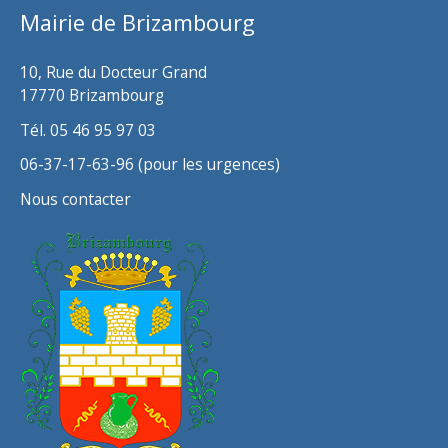
Mairie de Brizambourg
e
s
10, Rue du Docteur Grand
17770 Brizambourg
Tél. 05 46 95 97 03
06-37-17-63-96 (pour les urgences)
Nous contacter