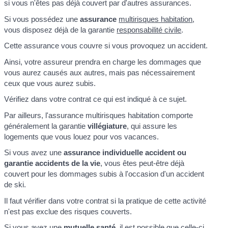
si vous n'êtes pas déjà couvert par d'autres assurances.
Si vous possédez une
assurance
multirisques habitation
,
vous disposez déjà de la garantie
responsabilité civile
.
Cette assurance vous couvre si vous provoquez un accident.
Ainsi, votre assureur prendra en charge les dommages que
vous aurez causés aux autres, mais pas nécessairement
ceux que vous aurez subis.
Vérifiez dans votre contrat ce qui est indiqué à ce sujet.
Par ailleurs, l'assurance multirisques habitation comporte
généralement la garantie
villégiature
, qui assure les
logements que vous louez pour vos vacances.
Si vous avez une
assurance
individuelle accident
ou
garantie accidents de la vie
, vous êtes peut-être déjà
couvert pour les dommages subis à l'occasion d'un accident
de ski.
Il faut vérifier dans votre contrat si la pratique de cette activité
n'est pas exclue des risques couverts.
Si vous avez une
mutuelle santé
, il est possible que celle-ci