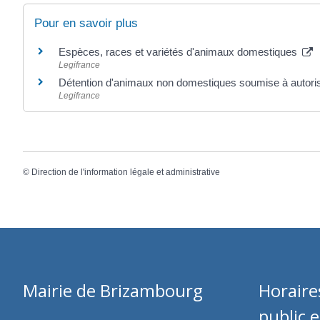
Pour en savoir plus
Espèces, races et variétés d'animaux domestiques
Legifrance
Détention d'animaux non domestiques soumise à autoris
Legifrance
©
Direction de l'information légale et administrative
Mairie de Brizambourg
Horaire
public 