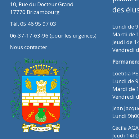
10, Rue du Docteur Grand
des élu
17770 Brizambourg
Tél. 05 46 95 97 03
Lundi de 
Mardi de 
06-37-17-63-96 (pour les urgences)
Jeudi de 1
Nous contacter
Vendredi 
Permanence
Loëtitia P
Lundi de 
Mardi de 
Vendredi 
Jean Jacq
Lundi 9h0
Cécila AGA
Jeudi 14h