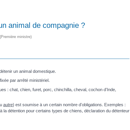
r un animal de compagnie ?
 (Première ministre)
 détenir un animal domestique.
ixée par arrêté ministériel.
: chat, chien, furet, porc, chinchilla, cheval, cochon d'Inde,
u
autre
) est soumise à un certain nombre d'obligations. Exemples :
e à la détention pour certains types de chiens, déclaration du détenteur