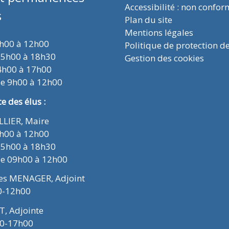
Accessibilité : non confo
s
Plan du site
Mentions légales
9h00 à 12h00
Politique de protection d
15h00 à 18h30
Gestion des cookies
4h00 à 17h00
de 9h00 à 12h00
 des élus :
ELLIER, Maire
9h00 à 12h00
15h00 à 18h30
de 09h00 à 12h00
ues MENAGER, Adjoint
0-12h00
T, Adjointe
00-17h00