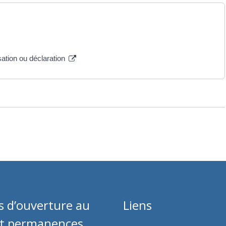
ation ou déclaration
s d’ouverture au
Liens
et permanences