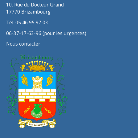
s
10, Rue du Docteur Grand
17770 Brizambourg
Tél. 05 46 95 97 03
06-37-17-63-96 (pour les urgences)
Nous contacter