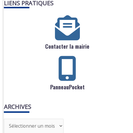
LIENS PRATIQUES
Contacter la mairie
PanneauPocket
ARCHIVES
A
r