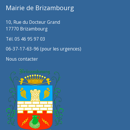
Mairie de Brizambourg
e
s
10, Rue du Docteur Grand
17770 Brizambourg
Tél. 05 46 95 97 03
06-37-17-63-96 (pour les urgences)
Nous contacter