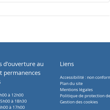
s d’ouverture au
Liens
et permanences
Accessibilité : non confo
s
Plan du site
Mentions légales
9h00 à 12h00
Politique de protection d
15h00 à 18h30
Gestion des cookies
4h00 à 17h00