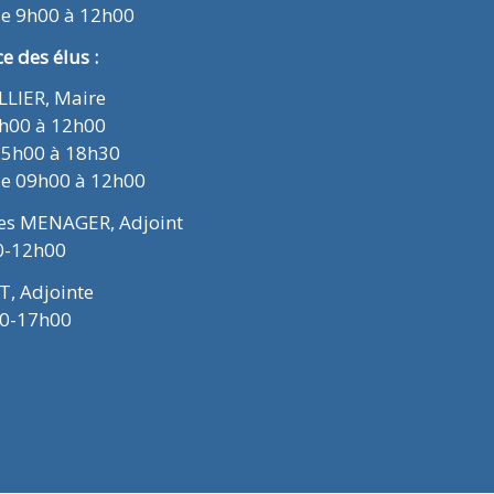
de 9h00 à 12h00
 des élus :
ELLIER, Maire
9h00 à 12h00
15h00 à 18h30
de 09h00 à 12h00
ues MENAGER, Adjoint
0-12h00
T, Adjointe
00-17h00