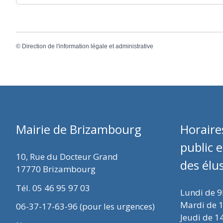
©
Direction de l'information légale et administrative
Mairie de Brizambourg
Horaire
public 
10, Rue du Docteur Grand
des élu
17770 Brizambourg
Tél. 05 46 95 97 03
Lundi de 
Mardi de 
06-37-17-63-96 (pour les urgences)
Jeudi de 1