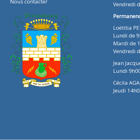
Nous contacter
Vendredi 
Permanence
Loëtitia P
Lundi de 
Mardi de 
Vendredi 
Jean Jacq
Lundi 9h0
Cécila AGA
Jeudi 14h