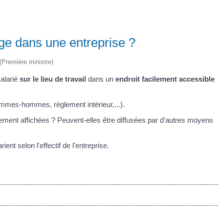
age dans une entreprise ?
 (Première ministre)
alarié
sur
le lieu de travail
dans un
endroit facilement accessible
mmes-hommes, règlement intérieur,...).
rement affichées ? Peuvent-elles être diffusées par d'autres moyens
ent selon l'effectif de l'entreprise.