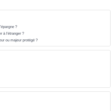
d'épargne ?
 à l'étranger ?
eur ou majeur protégé ?