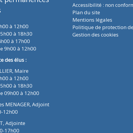
Accessibilité : non confo
s
Plan du site
Mentions légales
9h00 à 12h00
Politique de protection d
15h00 à 18h30
Gestion des cookies
4h00 à 17h00
de 9h00 à 12h00
 des élus :
ELLIER, Maire
9h00 à 12h00
15h00 à 18h30
de 09h00 à 12h00
ues MENAGER, Adjoint
0-12h00
T, Adjointe
00-17h00