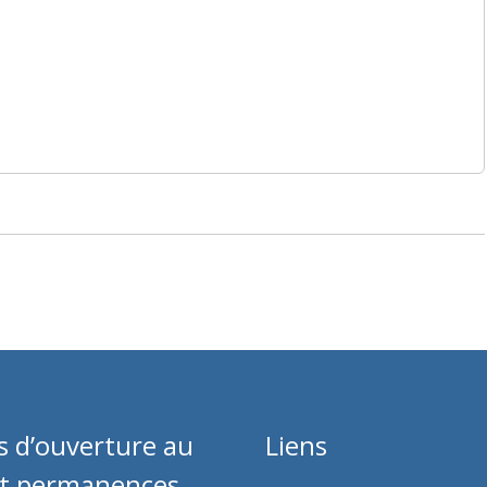
s d’ouverture au
Liens
et permanences