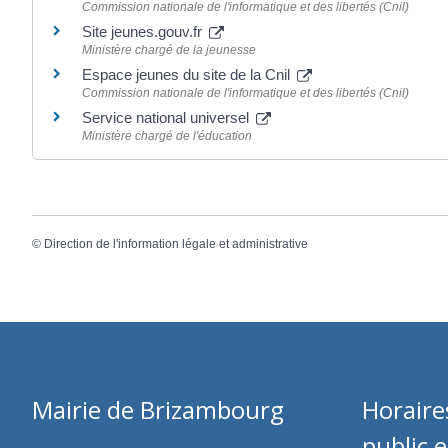
Commission nationale de l'informatique et des libertés (Cnil)
Site jeunes.gouv.fr
Ministère chargé de la jeunesse
Espace jeunes du site de la Cnil
Commission nationale de l'informatique et des libertés (Cnil)
Service national universel
Ministère chargé de l'éducation
©
Direction de l'information légale et administrative
Mairie de Brizambourg
Horaire
public 