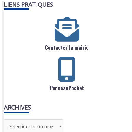
LIENS PRATIQUES
Contacter la mairie
PanneauPocket
ARCHIVES
A