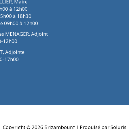
ELLIER, Maire
9h00 à 12h00
15h00 à 18h30
de 09h00 à 12h00
ues MENAGER, Adjoint
0-12h00
T, Adjointe
00-17h00
Copyright © 2026
Brizambourg
| Propulsé par Soluris