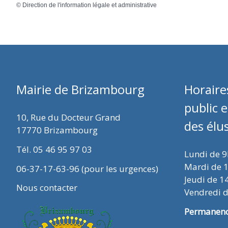
©
Direction de l'information légale et administrative
Mairie de Brizambourg
Horaire
public 
10, Rue du Docteur Grand
des élu
17770 Brizambourg
Tél. 05 46 95 97 03
Lundi de 
Mardi de 
06-37-17-63-96 (pour les urgences)
Jeudi de 1
Nous contacter
Vendredi 
Permanence