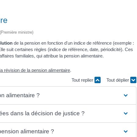
ire
 (Première ministre)
olution
de la pension en fonction d'un indice de référence (exemple :
 suit certaines règles (indice de référence, date, périodicité). Ces
aires familiales, qui attribue la pension alimentaire.
la révision de la pension alimentaire
.
Tout replier
Tout déplier
on alimentaire ?
es dans la décision de justice ?
ension alimentaire ?