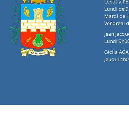
Loëtitia P
Lundi de 
Mardi de 
Vendredi 
Jean Jacq
Lundi 9h0
Cécila AGA
Jeudi 14h